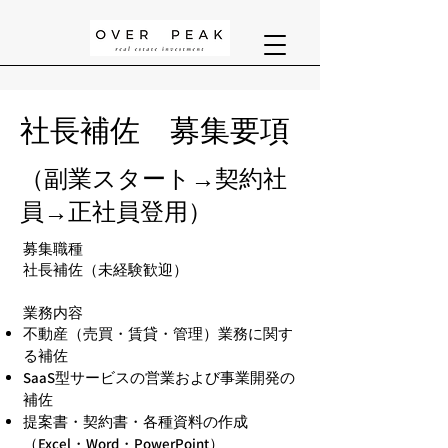
社長補佐 募集要項
（副業スタート→契約社
員→正社員登用）
募集職種
社長補佐（未経験歓迎）
業務内容
不動産（売買・賃貸・管理）業務に関す
る補佐
SaaS型サービスの営業および事業開発の
補佐
提案書・契約書・各種資料の作成
（Excel・Word・PowerPoint）