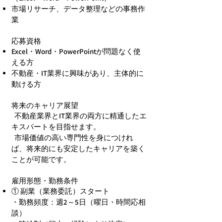
市場リサーチ、データ整理などの事務作
業
応募資格
Excel・Word・PowerPointが問題なく使
える方
不動産・IT業界に興味があり、主体的に
動ける方
将来のキャリア展望
不動産業界とIT業界の両方に精通したエ
キスパートを目指せます。
市場価値の高い専門性を身につけれ
ば、将来的にも安定したキャリアを築く
ことが可能です。
雇用形態・勤務条件
① 副業（業務委託）スタート
・勤務頻度：週2～5日（曜日・時間応相
談）