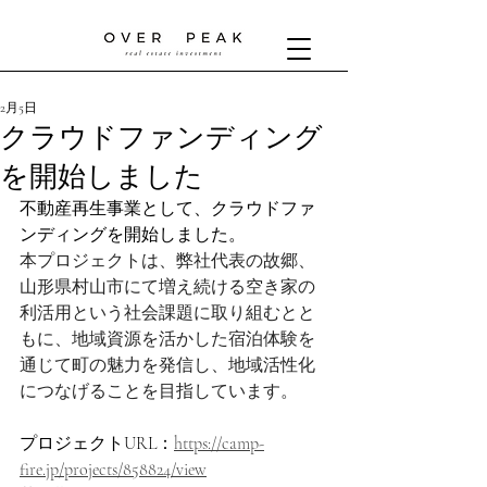
2月5日
クラウドファンディング
を開始しました
不動産再生事業として、クラウドファ
ンディングを開始しました。
本プロジェクトは、弊社代表の故郷、
山形県村山市にて増え続ける空き家の
利活用という社会課題に取り組むとと
もに、地域資源を活かした宿泊体験を
通じて町の魅力を発信し、地域活性化
につなげることを目指しています。
プロジェクトURL：
https://camp-
fire.jp/projects/858824/view